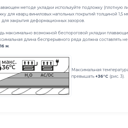
авающем методе укладки используйте подложку (плотную л
ку для кварц-виниловых напольных покрытий толщиной 1,5 мм
 для закрытия деформационных зазоров.
дь максимально возможной беспороговой укладки плавающи
ксимальная длина беспрерывного ряда должна составлять н
16 м
.
Максимальная температура
превышать
+36°C
(рис. 3).