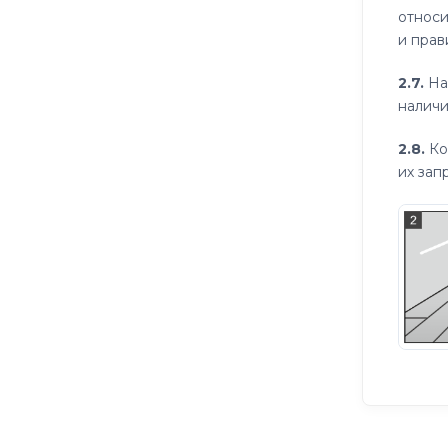
относи
и прав
2.7.
На
наличи
2.8.
Ко
их зап