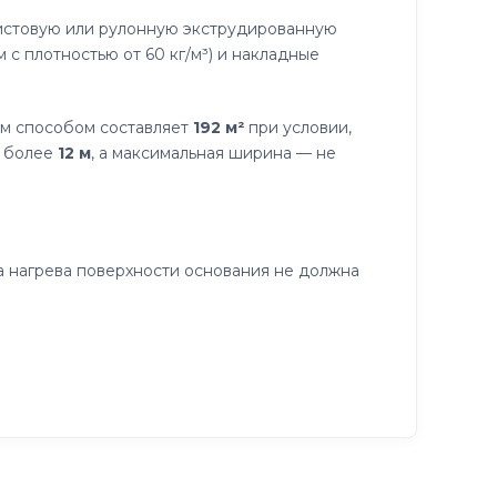
истовую или рулонную экструдированную
 с плотностью от 60 кг/м³) и накладные
м способом составляет
192 м²
при условии,
е более
12 м
, а максимальная ширина — не
 нагрева поверхности основания не должна