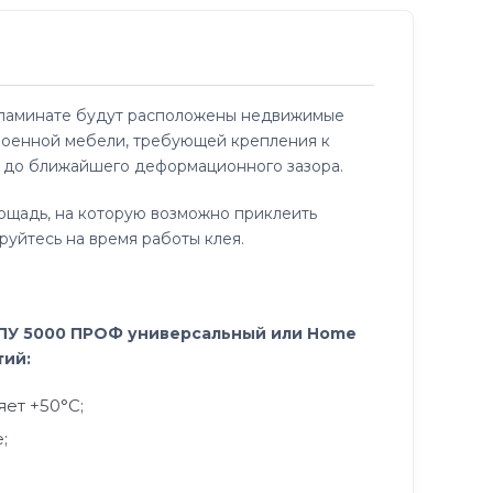
м ламинате будут расположены недвижимые
троенной мебели, требующей крепления к
ли до ближайшего деформационного зазора.
лощадь, на которую возможно приклеить
руйтесь на время работы клея.
 ПУ 5000 ПРОФ универсальный или Home
тий:
ет +50°C;
;