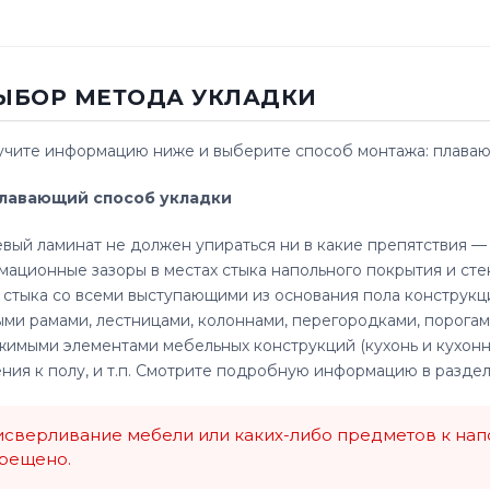
ВЫБОР МЕТОДА УКЛАДКИ
чите информацию ниже и выберите способ монтажа: плавающ
. Плавающий способ укладки
вый ламинат не должен упираться ни в какие препятствия —
ационные зазоры в местах стыка напольного покрытия и стен
 стыка со всеми выступающими из основания пола конструкц
ми рамами, лестницами, колоннами, перегородками, порога
имыми элементами мебельных конструкций (кухонь и кухонн
ния к полу, и т.п. Смотрите подробную информацию в раздел
сверливание мебели или каких-либо предметов к нап
рещено.