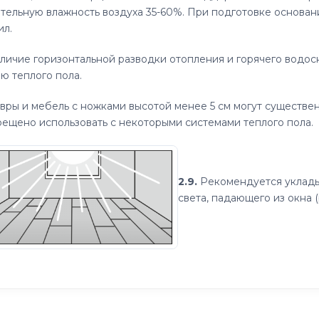
тельную влажность воздуха 35-60%. При подготовке основа
ил.
личие горизонтальной разводки отопления и горячего водос
ю теплого пола.
вры и мебель с ножками высотой менее 5 см могут существен
рещено использовать с некоторыми системами теплого пола.
2.9.
Рекомендуется уклады
света, падающего из окна (р