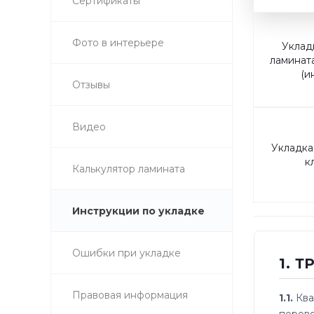
Сертификаты
Фото в интерьере
Уклад
ламинат
(и
Отзывы
Видео
Укладка
к
Калькулятор ламината
Инструкции по укладке
Ошибки при укладке
1. 
Правовая информация
1.1.
Ква