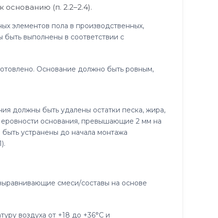
снованию (п. 2.2–2.4).
ых элементов пола в производственных,
 быть выполнены в соответствии с
отовлено. Основание должно быть ровным,
ия должны быть удалены остатки песка, жира,
 Неровности основания, превышающие 2 мм на
ы быть устранены до начала монтажа
).
выравнивающие смеси/составы на основе
ру воздуха от +18 до +36°C и