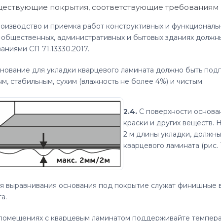
ществующие покрытия, соответствующие требованиям к о
оизводство и приемка работ конструктивных и функциональн
 общественных, административных и бытовых зданиях должны
аниями СП 71.13330.2017.
нование для укладки кварцевого ламината должно быть подг
м, стабильным, сухим (влажность не более 4%) и чистым.
2.4.
С поверхности основан
краски и других веществ.
2 м длины укладки, должн
кварцевого ламината (рис. 1
я выравнивания основания под покрытие служат финишные 
а.
помещениях с кварцевым ламинатом поддерживайте температу