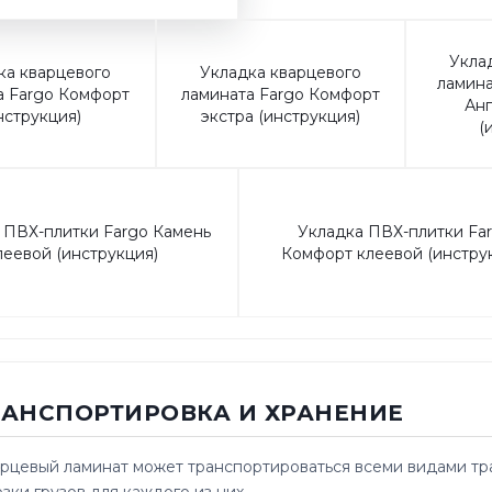
Укла
ка кварцевого
Укладка кварцевого
ламина
а Fargo Комфорт
ламината Fargo Комфорт
Анг
нструкция)
экстра (инструкция)
(
 ПВХ-плитки Fargo Камень
Укладка ПВХ-плитки Fa
леевой (инструкция)
Комфорт клеевой (инстру
ТРАНСПОРТИРОВКА И ХРАНЕНИЕ
рцевый ламинат может транспортироваться всеми видами тра