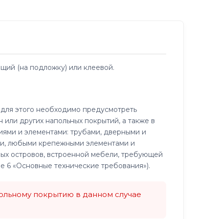
ий (на подложку) или клеевой.
 для этого необходимо предусмотреть
 или других напольных покрытий, а также в
иями и элементами: трубами, дверными и
ми, любыми крепежными элементами и
ых островов, встроенной мебели, требующей
е 6 «Основные технические требования»).
ольному покрытию в данном случае