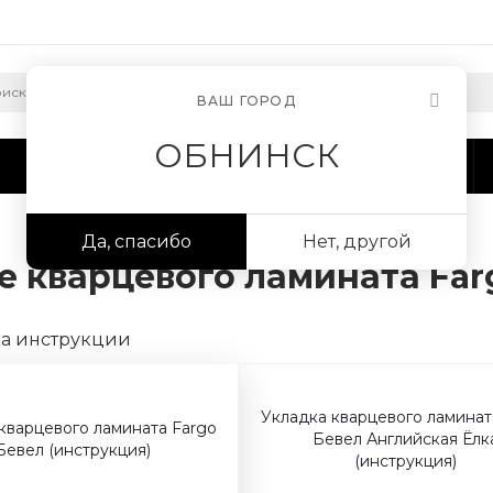
ВАШ ГОРОД
ОБНИНСК
Сотрудничество
Информация
Да, спасибо
Нет, другой
е кварцевого ламината Far
Укладка кварцевого ламинат
кварцевого ламината Fargo
Бевел Английская Ёлк
Бевел (инструкция)
(инструкция)