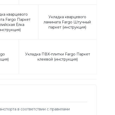
дка кварцевого
Укладка кварцевого
та Fargo Паркет
ламината Fargo Штучный
лийская Ёлка
паркет (инструкция)
инструкция)
rgo
Укладка ПВХ-плитки Fargo Паркет
кция)
клеевой (инструкция)
нспорта в соответствии с правилами