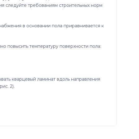
ния следуйте требованиям строительных норм
набжения в основании пола приравнивается к
но повысить температуру поверхности пола:
вать кварцевый ламинат вдоль направления
ис. 2).