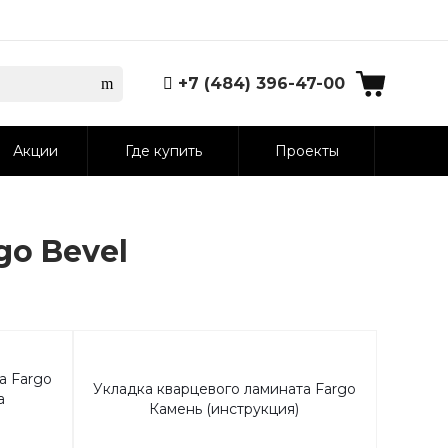
+7 (484) 396-47-00
Акции
Где купить
Проекты
go Bevel
а Fargo
Укладка кварцевого ламината Fargo
а
Камень (инструкция)