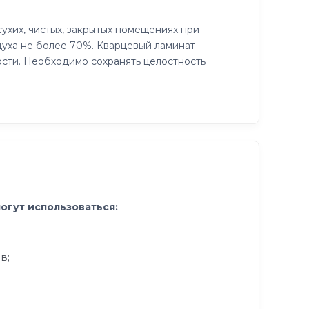
ухих, чистых, закрытых помещениях при
духа не более 70%. Кварцевый ламинат
ости. Необходимо сохранять целостность
могут использоваться:
в;