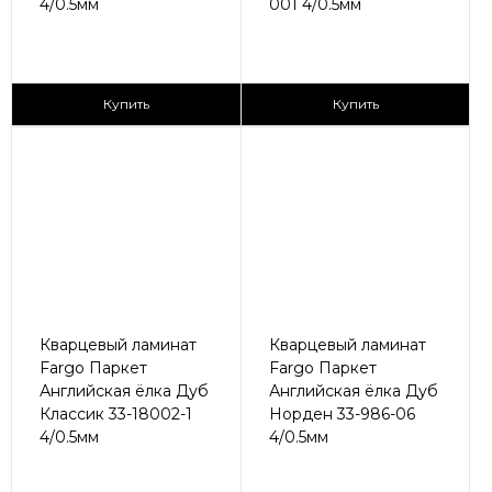
4/0.5мм
001 4/0.5мм
2
2
1 365 ₽/м
2 790 ₽/м
Купить
Купить
Кварцевый ламинат
Кварцевый ламинат
Fargo Паркет
Fargo Паркет
Английская ёлка Дуб
Английская ёлка Дуб
Классик 33-18002-1
Норден 33-986-06
4/0.5мм
4/0.5мм