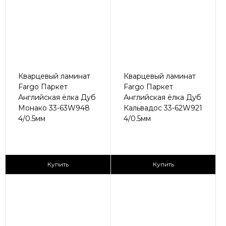
Кварцевый ламинат
Кварцевый ламинат
Fargo Паркет
Fargo Паркет
Английская ёлка Дуб
Английская ёлка Дуб
Монако 33-63W948
Кальвадос 33-62W921
4/0.5мм
4/0.5мм
2
2
2 790 ₽/м
2 790 ₽/м
Купить
Купить