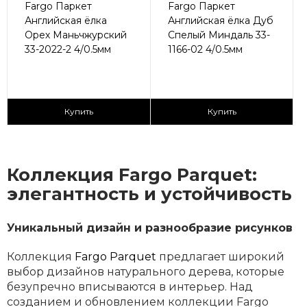
Fargo Паркет
Fargo Паркет
Английская ёлка
Английская ёлка Дуб
Орех Маньчжурский
Спелый Миндаль 33-
33-2022-2 4/0.5мм
1166-02 4/0.5мм
2
2
2 790 ₽/м
2 790 ₽/м
Купить
Купить
Коллекция Fargo Parquet:
элегантность и устойчивость
Уникальный дизайн и разнообразие рисунков
Коллекция
Fargo Parquet
предлагает широкий
выбор дизайнов натурального дерева, которые
безупречно вписываются в интерьер. Над
созданием и обновлением коллекции Fargo