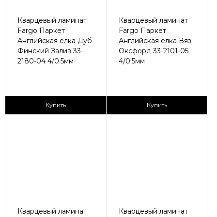
Кварцевый ламинат
Кварцевый ламинат
Fargo Паркет
Fargo Паркет
Английская ёлка Дуб
Английская ёлка Вяз
Финский Залив 33-
Оксфорд 33-2101-05
2180-04 4/0.5мм
4/0.5мм
2
2
2 790 ₽/м
2 790 ₽/м
Купить
Купить
Кварцевый ламинат
Кварцевый ламинат