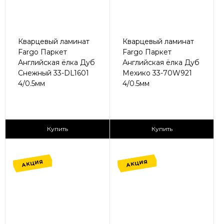
Кварцевый ламинат
Кварцевый ламинат
Fargo Паркет
Fargo Паркет
Английская ёлка Дуб
Английская ёлка Дуб
Снежный 33-DL1601
Мехико 33-70W921
4/0.5мм
4/0.5мм
2
2
1 365 ₽/м
1 365 ₽/м
Купить
Купить
АКЦИЯ
АКЦИЯ