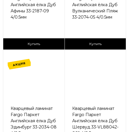
Английская ёлка Дуб
Английская ёлка Дуб
Афины 33-2187-09
Вулканический Пляж
4/0.5мм
33-2074-05 4/0.5мм
2
2
1 365 ₽/м
1 365 ₽/м
Купить
Купить
АКЦИЯ
Кварцевый ламинат
Кварцевый ламинат
Fargo Паркет
Fargo Паркет
Английская ёлка Дуб
Английская ёлка Дуб
Эдинбург 33-2034-08
Шервуд 33-VL88042-