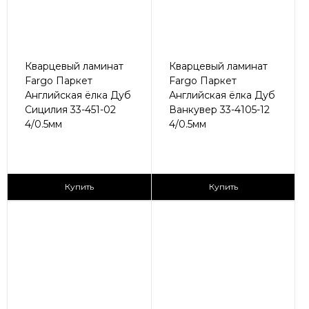
Кварцевый ламинат
Кварцевый ламинат
Fargo Паркет
Fargo Паркет
Английская ёлка Дуб
Английская ёлка Дуб
Сицилия 33-451-02
Ванкувер 33-4105-12
4/0.5мм
4/0.5мм
2
2
2 790 ₽/м
2 790 ₽/м
Купить
Купить