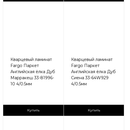
Кварцевый ламинат
Кварцевый ламинат
Fargo Паркет
Fargo Паркет
Английская ёлка Дуб
Английская ёлка Дуб
Марракеш 33-81996-
Сиена 33-64W929
10 4/0.5мм
4/0.5мм
2
2
2 790 ₽/м
2 790 ₽/м
Купить
Купить