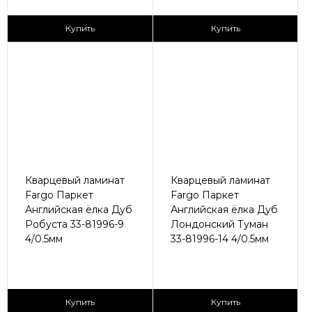
2
2
2 790 ₽/м
2 790 ₽/м
Купить
Купить
Кварцевый ламинат
Кварцевый ламинат
Fargo Паркет
Fargo Паркет
Английская ёлка Дуб
Английская ёлка Дуб
Робуста 33-81996-9
Лондонский Туман
4/0.5мм
33-81996-14 4/0.5мм
2
2
2 790 ₽/м
2 790 ₽/м
Купить
Купить