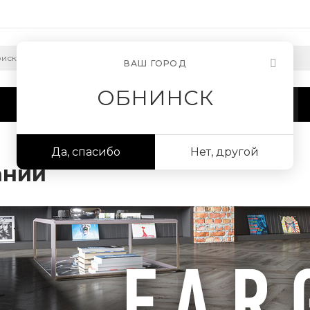
ВАШ ГОРОД
ОБНИНСК
Сотрудничество
Информация
Да, спасибо
Нет, другой
ании