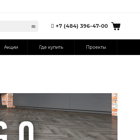
+7 (484) 396-47-00
Акции
Где купить
Проекты