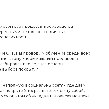
ируем все процессы производства
веренными не только в отличных
кологичности.
 и СНГ, мы проводим обучение среди всех
лия к тому, чтобы каждый продавец в
азбирался в теме, знал основы
е выбора покрытия.
и напрямую в социальных сетях, где даем
пах покрытий, их различиях между собой,
ся опытом об укладке и нюансах монтажа.