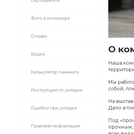
Сертификаты
Фото в интерьере
Отзывы
О ко
Видео
Наша ком
территори
Калькулятор ламината
Мы работа
собой, пл
Инструкции по укладке
На выстав
Дело в то
Ошибки при укладке
Под «проч
Правовая информация
прочным, 
всех видо