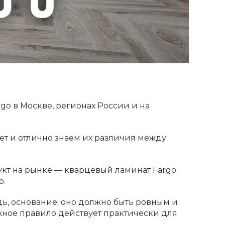
o в Москве, регионах России и на
ет и отлично знаем их различия между
укт на рынке — кварцевый ламинат Fargo.
ю.
ь, основание: оно должно быть ровным и
жное правило действует практически для