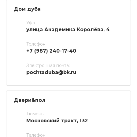
Дом дуба
Уфа
улица Академика Королёва, 4
Телефон:
+7 (987) 240-17-40
Электронная почта:
pochtaduba@bk.ru
Двери&пол
Тюмень
Московский тракт, 132
Телефон: