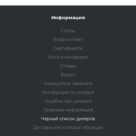
Информация
Статьи
Вопрос-ответ
Сертификаты
Фото в интерьере
Отзывы
Видео
Калькулятор ламината
Инструкции по укладке
Ошибки при укладке
Правовая информация
Черный список дилеров
Доставка бесплатных образцов