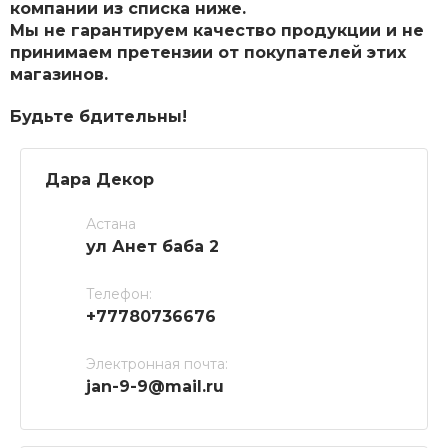
компании из списка ниже.
Мы не гарантируем качество продукции и не
принимаем претензии от покупателей этих
магазинов.
Будьте бдительны!
Дара Декор
Астана
ул Анет баба 2
Телефон:
+77780736676
Электронная почта:
jan-9-9@mail.ru