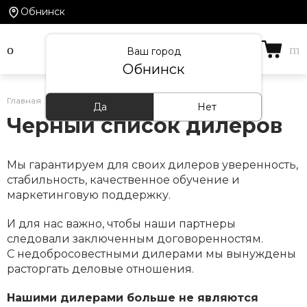
Обнинск
Ваш город
Обнинск
Главная
/
Информация
/
Черный список дилеров
Да
Нет
Черный список дилеров
Мы гарантируем для своих дилеров уверенность,
стабильность, качественное обучение и
маркетинговую поддержку.
И для нас важно, чтобы наши партнеры
следовали заключенным договоренностям.
С недобросовестными дилерами мы вынуждены
расторгать деловые отношения.
Нашими дилерами больше не являются