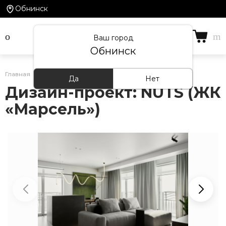
Обнинск
Ваш город
Обнинск
Главная
/
Проекты
Да
Нет
Дизайн-проект: NUTS (ЖК
«Марсель»)