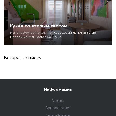
Кухня со вторым светом
Используемое покрытие:
Кварцевый ламинат Fargo
Бевел Дуб Манчестер 50-6191-3
Возврат к списку
Информация
Статьи
Вопрос-ответ
Сертификаты