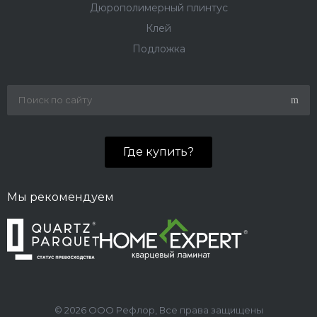
Дюрополимерный плинтус
Клей
Подложка
Где купить?
Мы рекомендуем
© 2026 ООО Рефлор, Все права защищены