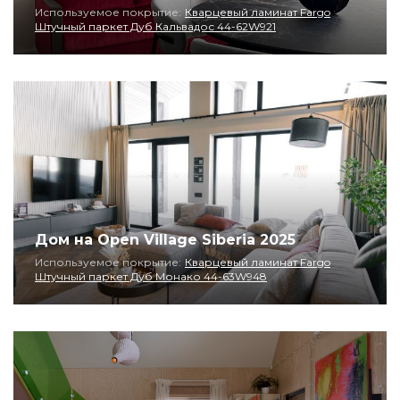
Используемое покрытие:
Кварцевый ламинат Fargo
Штучный паркет Дуб Кальвадос 44-62W921
Дом на Open Village Siberia 2025
Используемое покрытие:
Кварцевый ламинат Fargo
Штучный паркет Дуб Монако 44-63W948