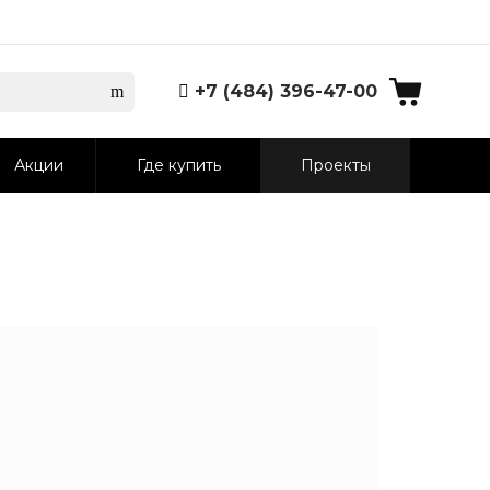
+7 (484) 396-47-00
Акции
Где купить
Проекты