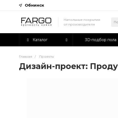
Обнинск
Напольные покрытия
от производителя
Каталог
3D-подбор пола
Главная
/
Проекты
Дизайн-проект: Проду