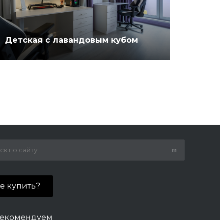
Детская с лавандовым кубом
де купить?
екомендуем