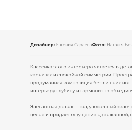
Дизайнер:
Евгения Сараева
Фото:
Наталья Бо
Классика этого интерьера читается в дета
карнизах и спокойной симметрии. Простра
продуманная композиция без лишних нот. 
интерьеру глубину и гармонично объединя
Элегантная деталь - пол, уложенный «ёлоч
целое и придаёт ощущение сдержанной, 