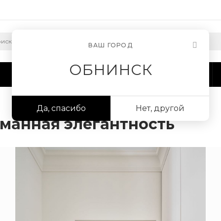
ВАШ ГОРОД
ОБНИНСК
Сотрудничество
Информация
Да, спасибо
Нет, другой
манная элегантность