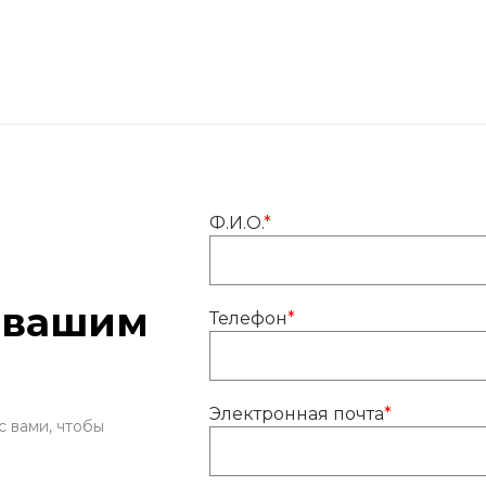
Ф.И.О.
*
 вашим
Телефон
*
Электронная почта
*
с вами, чтобы